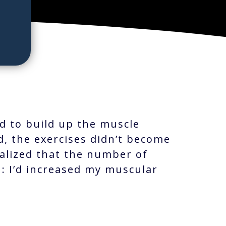
ted to build up the muscle
, the exercises didn’t become
ealized that the number of
: I’d increased my muscular