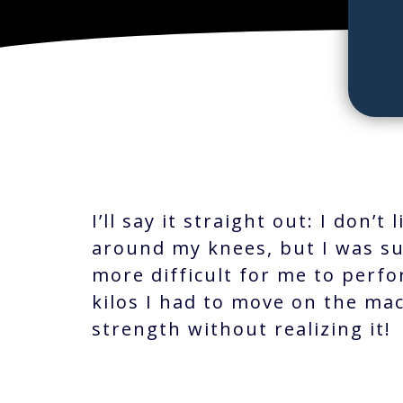
I’ll say it straight out: I don
around my knees, but I was su
more difficult for me to perfo
kilos I had to move on the ma
strength without realizing it!