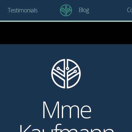
Blog
Co
Testimonials
Mme