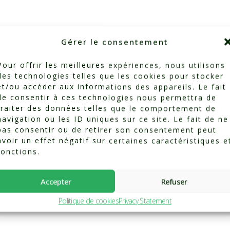
Gérer le consentement
Pour offrir les meilleures expériences, nous utilisons
des technologies telles que les cookies pour stocker
et/ou accéder aux informations des appareils. Le fait
de consentir à ces technologies nous permettra de
traiter des données telles que le comportement de
navigation ou les ID uniques sur ce site. Le fait de ne
pas consentir ou de retirer son consentement peut
Categorized in:
Testimonials
avoir un effet négatif sur certaines caractéristiques e
fonctions.
Accepter
Refuser
Politique de cookies
Privacy Statement