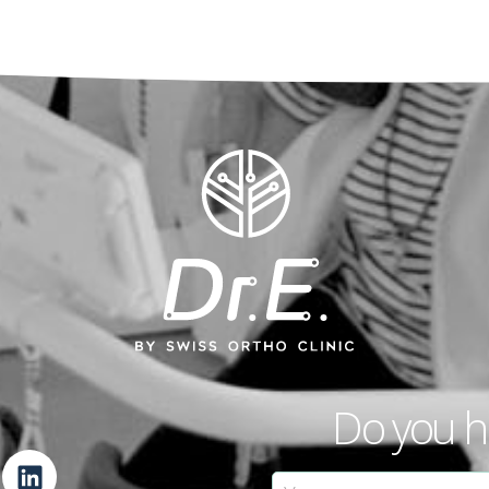
Do you h