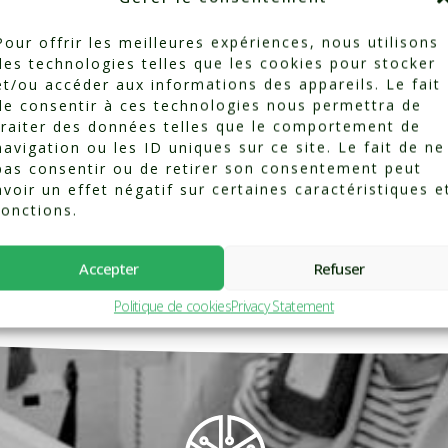
Pour offrir les meilleures expériences, nous utilisons
des technologies telles que les cookies pour stocker
et/ou accéder aux informations des appareils. Le fait
Categorized in:
Testimonials
de consentir à ces technologies nous permettra de
traiter des données telles que le comportement de
navigation ou les ID uniques sur ce site. Le fait de ne
pas consentir ou de retirer son consentement peut
avoir un effet négatif sur certaines caractéristiques e
fonctions.
Accepter
Refuser
Politique de cookies
Privacy Statement