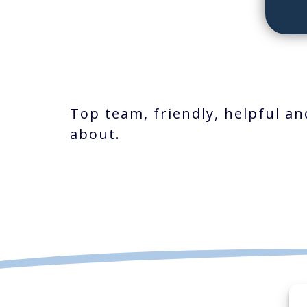
Top team, friendly, helpful a
about.