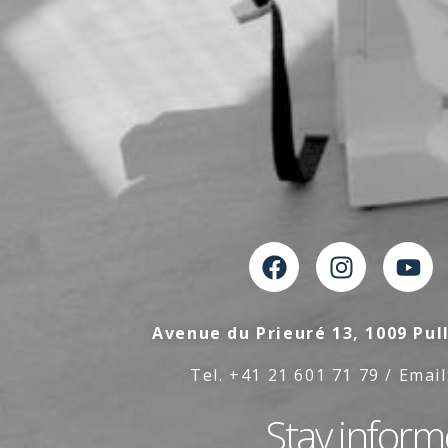
Avenue du Prieuré 13, 1009 Pul
Tel. +41 21 601 71 79 / Email
Stay infor