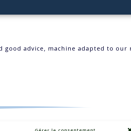
nd good advice, machine adapted to our
Gérer le consentement