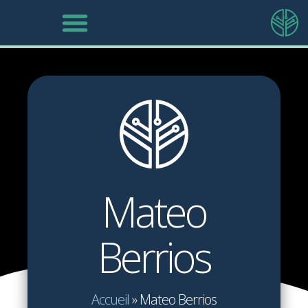
Mateo
Berrios
Accueil
»
Mateo Berrios