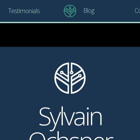
Blog
Co
Testimonials
Sylvain