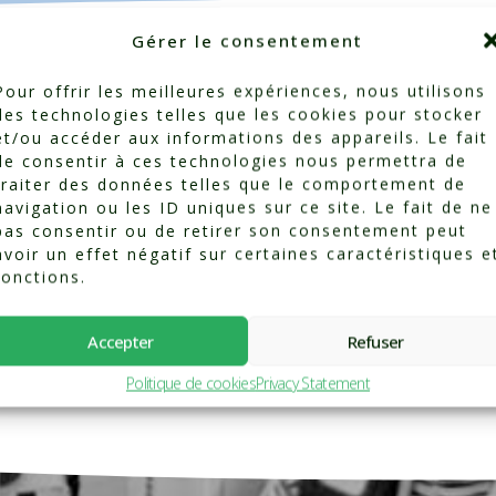
Gérer le consentement
Pour offrir les meilleures expériences, nous utilisons
des technologies telles que les cookies pour stocker
et/ou accéder aux informations des appareils. Le fait
de consentir à ces technologies nous permettra de
traiter des données telles que le comportement de
Categorized in:
Testimonials
navigation ou les ID uniques sur ce site. Le fait de ne
pas consentir ou de retirer son consentement peut
avoir un effet négatif sur certaines caractéristiques e
fonctions.
Accepter
Refuser
Politique de cookies
Privacy Statement