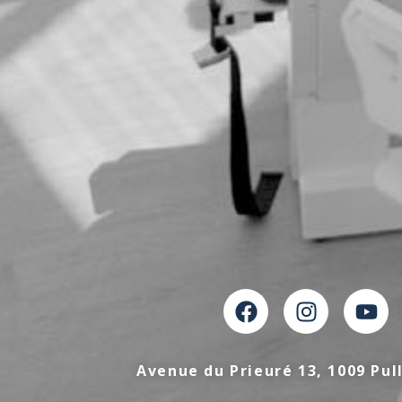
Avenue du Prieuré 13, 1009 Pul