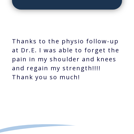
Thanks to the physio follow-up
at Dr.E. I was able to forget the
pain in my shoulder and knees
and regain my strength!!!!
Thank you so much!