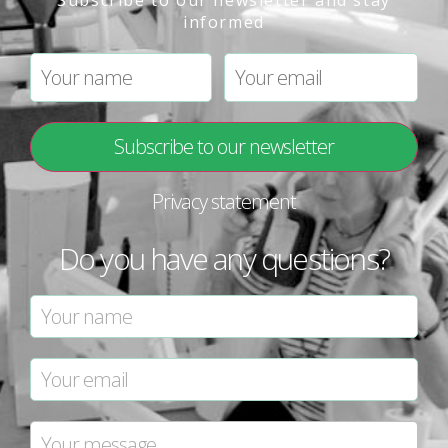
informed
Privacy statement
Do you have any questions?