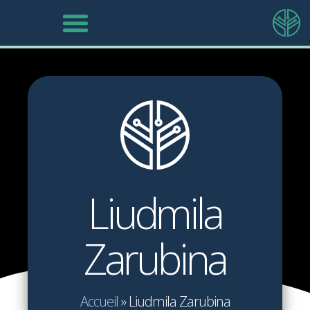
Liudmila
Zarubina
Accueil
»
Liudmila Zarubina