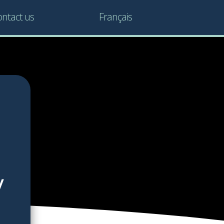
ntact us
Français
y