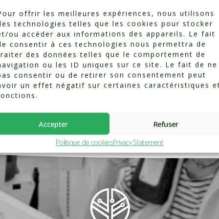
Pour offrir les meilleures expériences, nous utilisons
des technologies telles que les cookies pour stocker
Categorized in:
Testimonials
et/ou accéder aux informations des appareils. Le fait
de consentir à ces technologies nous permettra de
traiter des données telles que le comportement de
navigation ou les ID uniques sur ce site. Le fait de ne
pas consentir ou de retirer son consentement peut
avoir un effet négatif sur certaines caractéristiques e
fonctions.
Accepter
Refuser
Politique de cookies
Privacy Statement