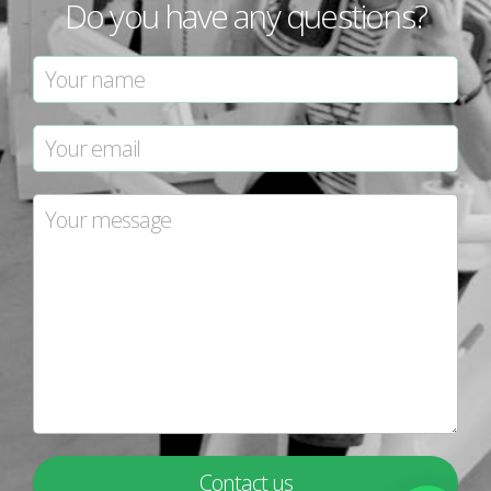
Do you have any questions?
Contact us