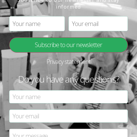
informed
Privacy statement
Do you have any questions?