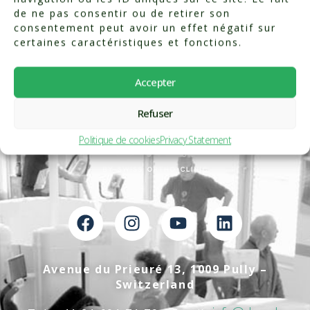
de ne pas consentir ou de retirer son
consentement peut avoir un effet négatif sur
certaines caractéristiques et fonctions.
Accepter
Refuser
Politique de cookies
Privacy Statement
Avenue du Prieuré 13, 1009 Pully –
Switzerland