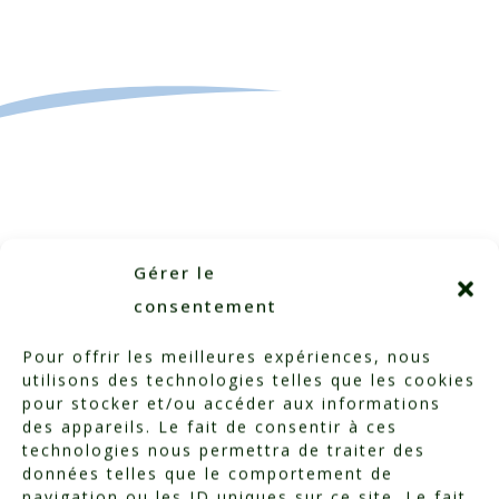
Categorized in:
Testimonials
Gérer le
consentement
Pour offrir les meilleures expériences, nous
utilisons des technologies telles que les cookies
pour stocker et/ou accéder aux informations
des appareils. Le fait de consentir à ces
technologies nous permettra de traiter des
données telles que le comportement de
navigation ou les ID uniques sur ce site. Le fait