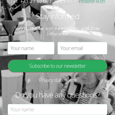
info@dr-e.ch
Tel. +41 21 601 71 79 / Email:
Stay informed
Subscribe to our newsletter and stay
informed
Privacy statement
Do you have any questions?