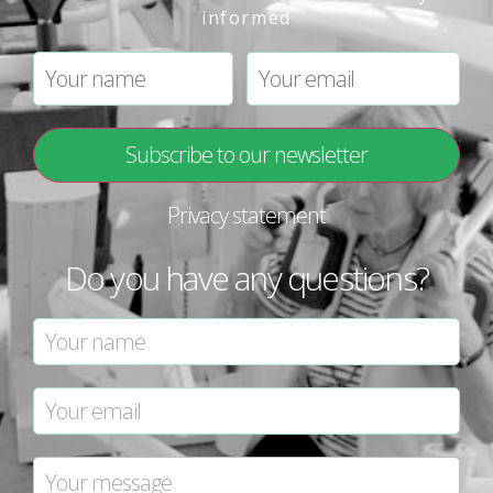
informed
Privacy statement
Do you have any questions?