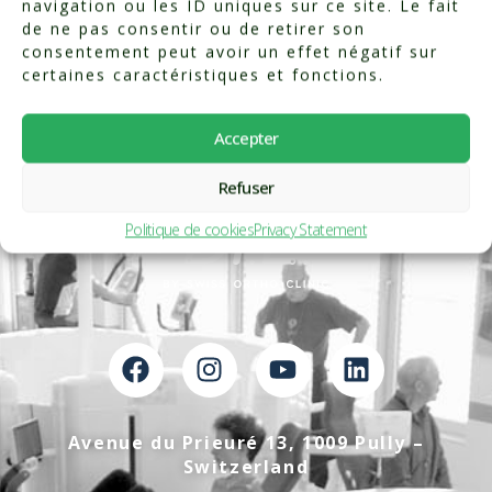
navigation ou les ID uniques sur ce site. Le fait
de ne pas consentir ou de retirer son
consentement peut avoir un effet négatif sur
certaines caractéristiques et fonctions.
Accepter
Refuser
Politique de cookies
Privacy Statement
Avenue du Prieuré 13, 1009 Pully –
Switzerland