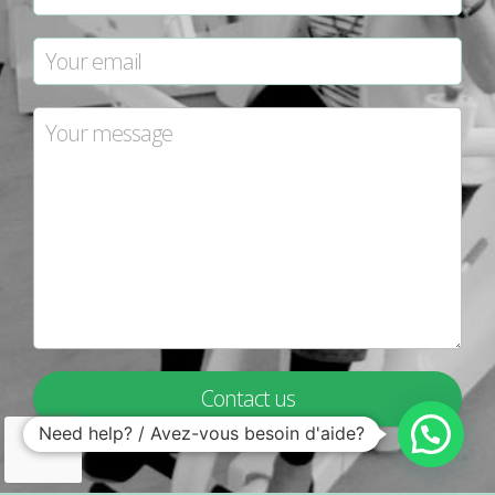
Contact us
Need help? / Avez-vous besoin d'aide?