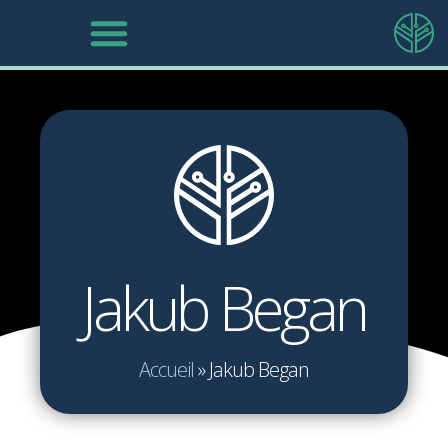
Jakub Began
Accueil
»
Jakub Began