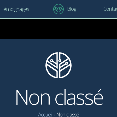
Blog
Conta
Témoignages
Non classé
Accueil
»
Non classé