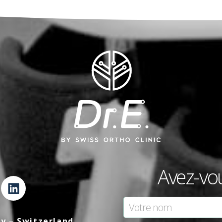
Avez-vo
ly – Switzerland