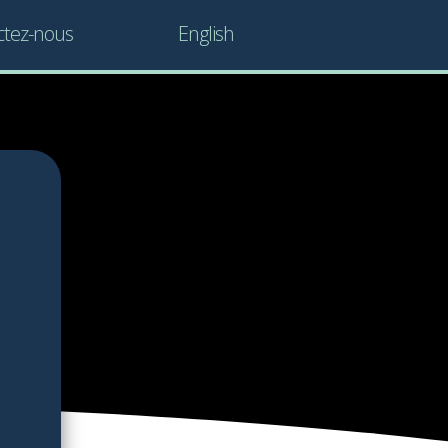
ctez-nous
English