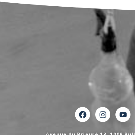
Avenue du Prieuré 13, 1009 Pul