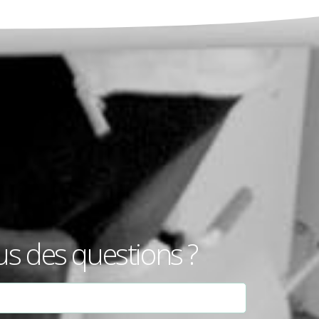
us des questions ?