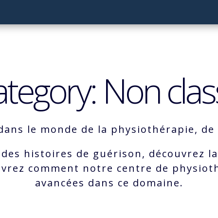
ategory: Non clas
ans le monde de la physiothérapie, de l
 des histoires de guérison, découvrez la
ouvrez comment notre centre de physioth
avancées dans ce domaine.