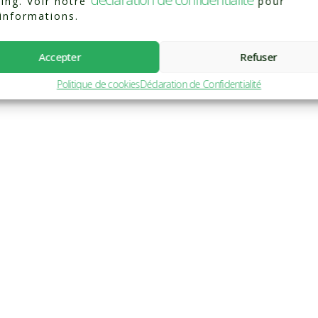
ing. Voir notre
pour
'informations.
Accepter
Refuser
Politique de cookies
Déclaration de Confidentialité