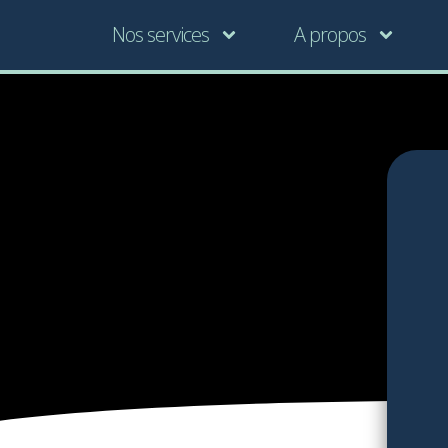
Nos services
A propos