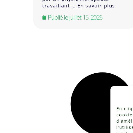
travaillant ... En savoir plus
Publié le
juillet 15, 2026
En cli
cookie
d'amél
l'utili