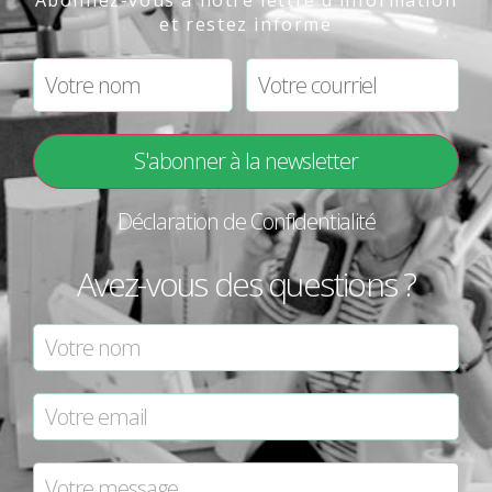
et restez informé
Déclaration de Confidentialité
Avez-vous des questions ?