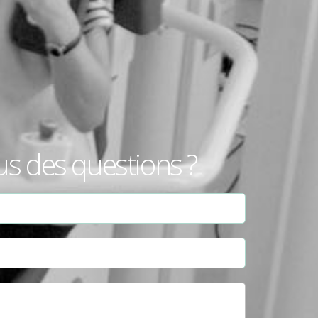
us des questions ?