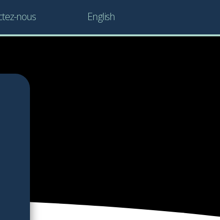
ctez-nous
English