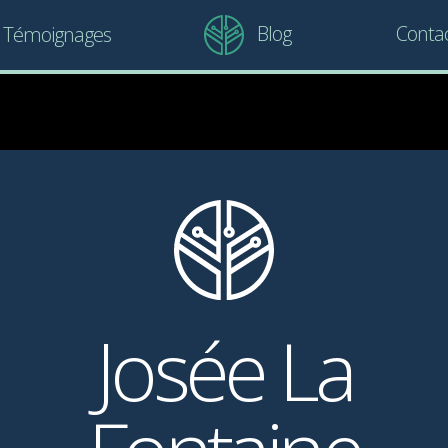
Blog
Conta
Témoignages
Josée La