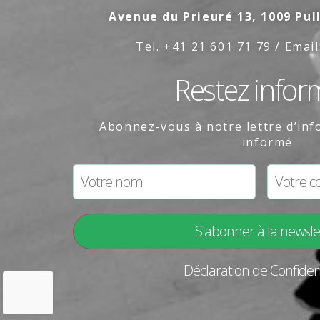
Avenue du Prieuré 13, 1009 Pul
Tel. +41 21 601 71 79 / Email
Restez infor
Abonnez-vous à notre lettre d’inf
informé
Déclaration de Confident