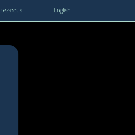
ctez-nous
English