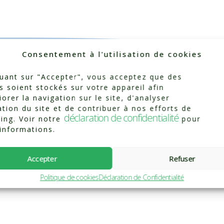
Consentement à l'utilisation de cookies
quant sur "Accepter", vous acceptez que des
s soient stockés sur votre appareil afin
iorer la navigation sur le site, d'analyser
sation du site et de contribuer à nos efforts de
déclaration de confidentialité
ing. Voir notre
pour
Catégorisé dans :
Témoignages
'informations.
Accepter
Refuser
Politique de cookies
Déclaration de Confidentialité