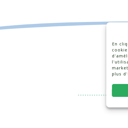
En cli
cookie
d'amél
l'utili
market
plus d