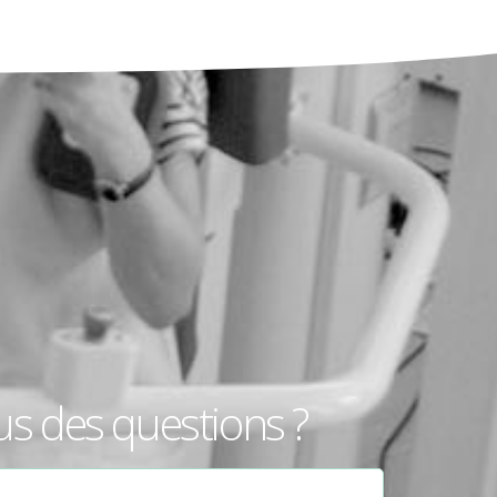
us des questions ?