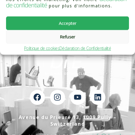
de confidentialité
pour plus d'informations.
Accepter
Refuser
Politique de cookies
Déclaration de Confidentialité
Avenue du Prieuré 13, 1009 Pully –
Switzerland